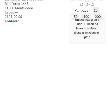
Miraflores 1443
(1 - 1 / 1)
11500 Montevideo
Par page :
25
Uruguay
2601 90 99
50
100
200
Enlace hacia otro
contacto
sitio
Biblioteca
Nuestros Hijos
Buscar en Google
pmb