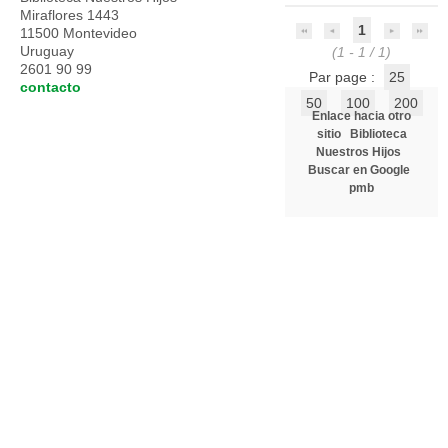
Miraflores 1443
1
11500 Montevideo
Uruguay
(1 - 1 / 1)
2601 90 99
Par page :
25
contacto
50
100
200
Enlace hacia otro
sitio
Biblioteca
Nuestros Hijos
Buscar en Google
pmb