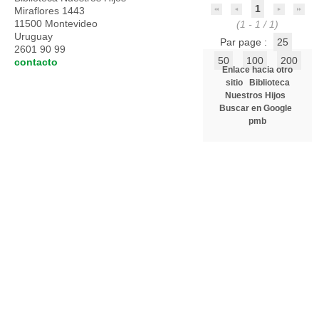
1
Miraflores 1443
11500 Montevideo
(1 - 1 / 1)
Uruguay
Par page :
25
2601 90 99
50
100
200
contacto
Enlace hacia otro
sitio
Biblioteca
Nuestros Hijos
Buscar en Google
pmb