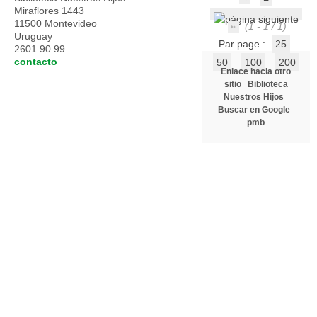
Miraflores 1443
11500 Montevideo
(1 - 1 / 1)
Uruguay
Par page :
25
2601 90 99
contacto
50
100
200
Enlace hacia otro
sitio
Biblioteca
Nuestros Hijos
Buscar en Google
pmb