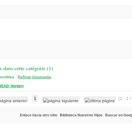
 dans cette catégorie (
1
)
Refinar búsqueda
READ, Herbert
1
(1 - 1 /
Enlace hacia otro sitio
Biblioteca Nuestros Hijos
Buscar en Goog