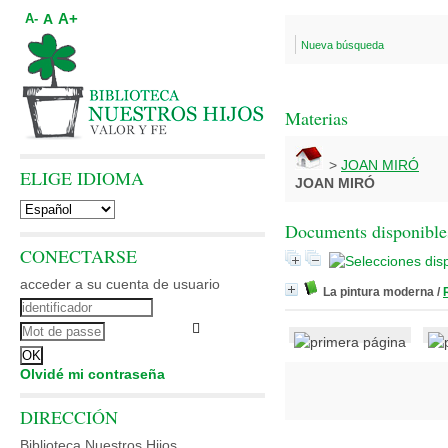
A+
A
A-
Nueva búsqueda
Materias
>
JOAN MIRÓ
ELIGE IDIOMA
JOAN MIRÓ
Documents disponibles
CONECTARSE
acceder a su cuenta de usuario
La pintura moderna
/
Olvidé mi contraseña
DIRECCIÓN
Biblioteca Nuestros Hijos