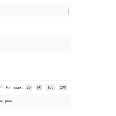
 1)
Par page :
25
50
100
200
le
pmb