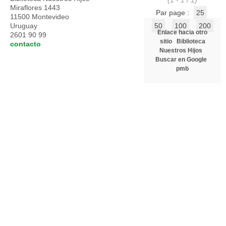
(1 - 1 / 1)
Miraflores 1443
Par page :
25
11500 Montevideo
Uruguay
50
100
200
Enlace hacia otro
2601 90 99
sitio
Biblioteca
contacto
Nuestros Hijos
Buscar en Google
pmb