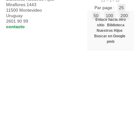
(1 - 1 / 1)
Miraflores 1443
Par page :
25
11500 Montevideo
Uruguay
50
100
200
Enlace hacia otro
2601 90 99
sitio
Biblioteca
contacto
Nuestros Hijos
Buscar en Google
pmb