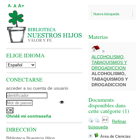
A+
A
A-
Nueva búsqueda
Materias
>
ELIGE IDIOMA
ALCOHOLISMO,
TABAQUISMOS Y
DROGADICCION
ALCOHOLISMO,
CONECTARSE
TABAQUISMOS Y
DROGADICCION
acceder a su cuenta de usuario
Documents
disponibles dans
cette catégorie (
1
)
Olvidé mi contraseña
Refinar
búsqueda
DIRECCIÓN
Área de Ciencias
Biblioteca Nuestros Hijos