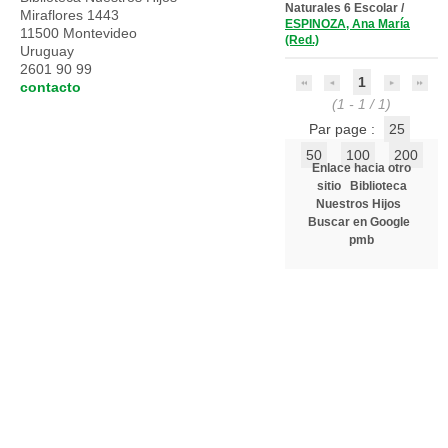
Naturales 6 Escolar
/
Miraflores 1443
ESPINOZA, Ana María
11500 Montevideo
(Red.)
Uruguay
2601 90 99
1
contacto
(1 - 1 / 1)
Par page :
25
50
100
200
Enlace hacia otro
sitio
Biblioteca
Nuestros Hijos
Buscar en Google
pmb