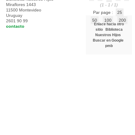
Miraflores 1443
(1 - 1 / 1)
11500 Montevideo
Par page :
25
Uruguay
50
100
200
2601 90 99
Enlace hacia otro
contacto
sitio
Biblioteca
Nuestros Hijos
Buscar en Google
pmb