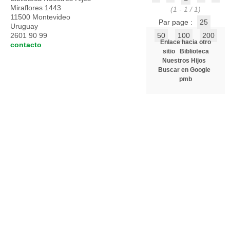
Miraflores 1443
(1 - 1 / 1)
11500 Montevideo
Par page :
25
Uruguay
2601 90 99
50
100
200
Enlace hacia otro
contacto
sitio
Biblioteca
Nuestros Hijos
Buscar en Google
pmb