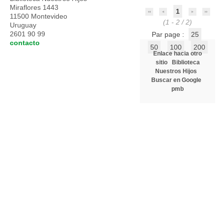
Miraflores 1443
1
11500 Montevideo
(1 - 2 / 2)
Uruguay
2601 90 99
Par page :
25
contacto
50
100
200
Enlace hacia otro
sitio
Biblioteca
Nuestros Hijos
Buscar en Google
pmb