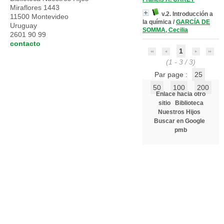
Miraflores 1443
v.2. Introducción a
11500 Montevideo
la química
/
GARCÍA DE
Uruguay
SOMMA, Cecilia
2601 90 99
contacto
1
(1 - 3 / 3)
Par page :
25
50
100
200
Enlace hacia otro
sitio
Biblioteca
Nuestros Hijos
Buscar en Google
pmb