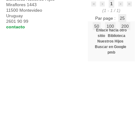
1
Miraflores 1443
11500 Montevideo
(1 - 1 / 1)
Uruguay
Par page :
25
2601 90 99
50
100
200
contacto
Enlace hacia otro
sitio
Biblioteca
Nuestros Hijos
Buscar en Google
pmb