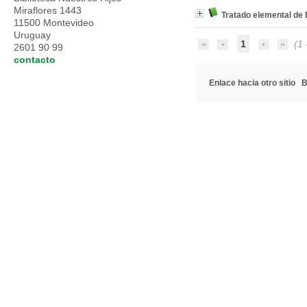
Miraflores 1443
Tratado elemental de
11500 Montevideo
Uruguay
1
(1 -
2601 90 99
contacto
Enlace hacia otro sitio
B