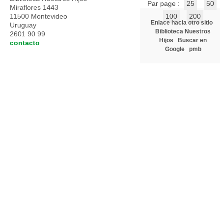
Par page :
25
50
Miraflores 1443
11500 Montevideo
100
200
Enlace hacia otro sitio
Uruguay
Biblioteca Nuestros
2601 90 99
Hijos
Buscar en
contacto
Google
pmb