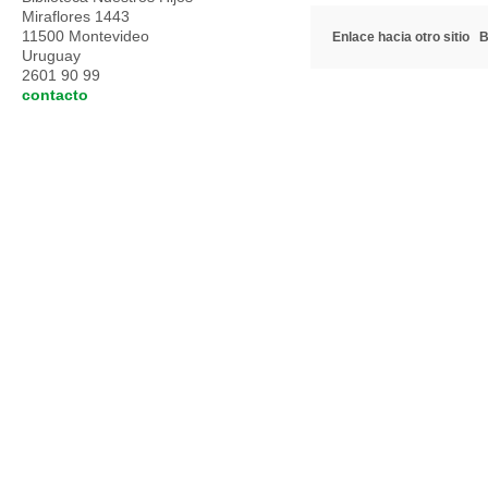
Miraflores 1443
11500 Montevideo
Enlace hacia otro sitio
B
Uruguay
2601 90 99
contacto