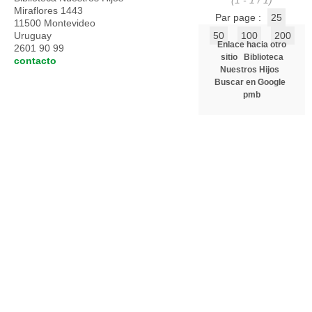
(1 - 1 / 1)
Miraflores 1443
Par page :
25
11500 Montevideo
Uruguay
50
100
200
Enlace hacia otro
2601 90 99
sitio
Biblioteca
contacto
Nuestros Hijos
Buscar en Google
pmb