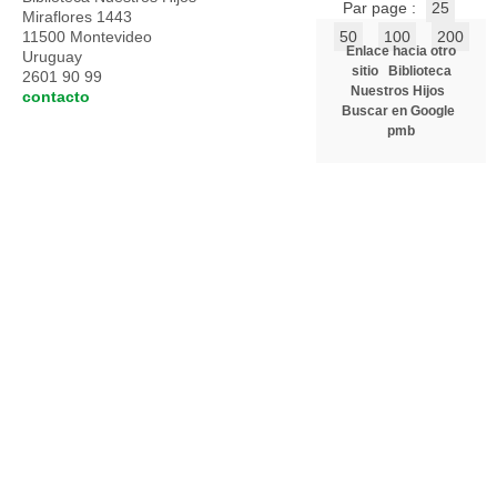
Par page :
25
Miraflores 1443
11500 Montevideo
50
100
200
Enlace hacia otro
Uruguay
sitio
Biblioteca
2601 90 99
Nuestros Hijos
contacto
Buscar en Google
pmb