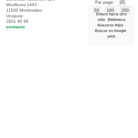
Par page :
25
Miraflores 1443
11500 Montevideo
50
100
200
Enlace hacia otro
Uruguay
sitio
Biblioteca
2601 90 99
Nuestros Hijos
contacto
Buscar en Google
pmb