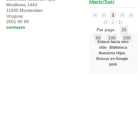
Alberto (Trad.)
Miraflores 1443
11500 Montevideo
1
Uruguay
2601 90 99
(1 - 1 / 1)
contacto
Par page :
25
50
100
200
Enlace hacia otro
sitio
Biblioteca
Nuestros Hijos
Buscar en Google
pmb