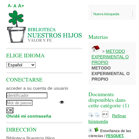
A+
A
A-
Nueva búsqueda
Materias
>
METODO
ELIGE IDIOMA
EXPERIMENTAL O
PROPIO
METODO
EXPERIMENTAL O
CONECTARSE
PROPIO
acceder a su cuenta de usuario
Documents
disponibles dans
cette catégorie (
1
)
Refinar
Olvidé mi contraseña
búsqueda
DIRECCIÓN
Enseñanza de las
ciencias
/
FESQUET,
Biblioteca Nuestros Hijos