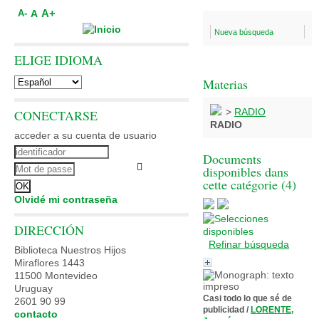
A+
A
A-
Nueva búsqueda
ELIGE IDIOMA
Materias
>
RADIO
CONECTARSE
RADIO
acceder a su cuenta de usuario
Documents
disponibles dans
cette catégorie (
4
)
Olvidé mi contraseña
DIRECCIÓN
Refinar búsqueda
Biblioteca Nuestros Hijos
Miraflores 1443
11500 Montevideo
Uruguay
Casi todo lo que sé de
2601 90 99
publicidad
/
LORENTE,
contacto