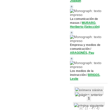
Joaquín
La comunicación de
masas
/
MURARO,
Heriberto (Selección)
Empresa y medios de
comunicación
/
ARAGONÉS, Pau
Los medios de la
instrucción
/
BRIGGS,
Leslie
1
(1 - 4 / 4)