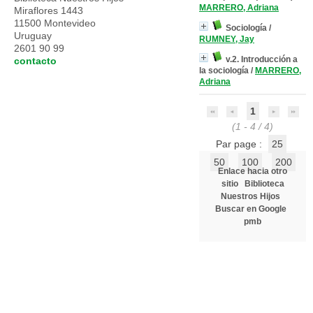
MARRERO, Adriana
Miraflores 1443
11500 Montevideo
Sociología
/
Uruguay
RUMNEY, Jay
2601 90 99
v.2. Introducción a
contacto
la sociología
/
MARRERO,
Adriana
1
(1 - 4 / 4)
Par page :
25
50
100
200
Enlace hacia otro
sitio
Biblioteca
Nuestros Hijos
Buscar en Google
pmb