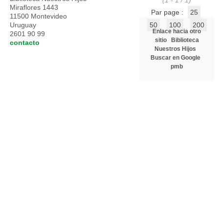
(1 - 1 / 1)
Miraflores 1443
Par page :
25
11500 Montevideo
Uruguay
50
100
200
Enlace hacia otro
2601 90 99
sitio
Biblioteca
contacto
Nuestros Hijos
Buscar en Google
pmb