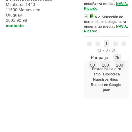
enseñanza media
/
NAVIA,
Miraflores 1443
Ricardo
11500 Montevideo
Uruguay
v.2. Selección de
2601 90 99
textos de psicología para
contacto
enseñanza media
/
NAVIA,
Ricardo
1
(1 - 3 / 3)
Par page :
25
50
100
200
Enlace hacia otro
sitio
Biblioteca
Nuestros Hijos
Buscar en Google
pmb