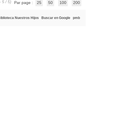
 5 / 5)
Par page :
25
50
100
200
iblioteca Nuestros Hijos
Buscar en Google
pmb