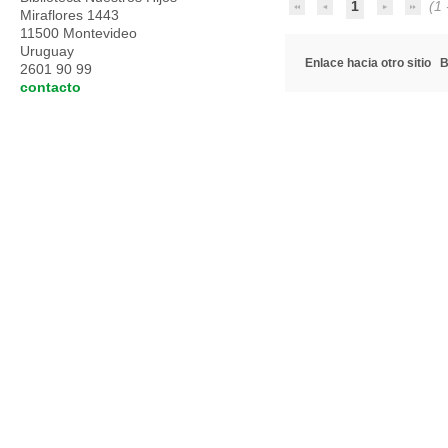
1
(1 -
Miraflores 1443
11500 Montevideo
Uruguay
Enlace hacia otro sitio
B
2601 90 99
contacto