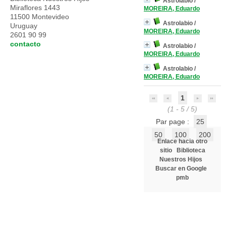
Astrolabio
/
Miraflores 1443
MOREIRA, Eduardo
11500 Montevideo
Astrolabio
/
Uruguay
MOREIRA, Eduardo
2601 90 99
contacto
Astrolabio
/
MOREIRA, Eduardo
Astrolabio
/
MOREIRA, Eduardo
1
(1 - 5 / 5)
Par page :
25
50
100
200
Enlace hacia otro
sitio
Biblioteca
Nuestros Hijos
Buscar en Google
pmb