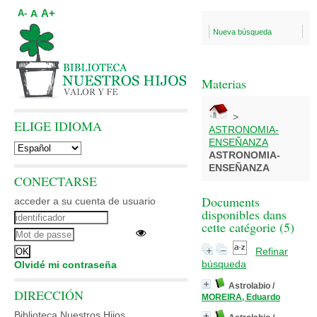
A+
A
A-
Nueva búsqueda
Materias
>
ELIGE IDIOMA
ASTRONOMIA-
ENSEÑANZA
ASTRONOMIA-
ENSEÑANZA
CONECTARSE
Documents
acceder a su cuenta de usuario
disponibles dans
cette catégorie (
5
)
Refinar
búsqueda
Olvidé mi contraseña
Astrolabio
/
DIRECCIÓN
MOREIRA, Eduardo
Biblioteca Nuestros Hijos