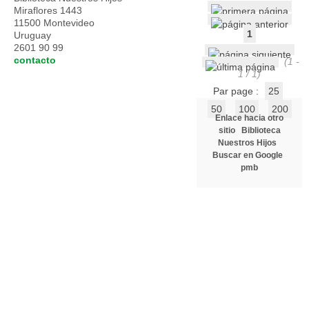
Miraflores 1443
11500 Montevideo
1
Uruguay
2601 90 99
contacto
(1 -
1 / 1)
Par page :
25
50
100
200
Enlace hacia otro
sitio
Biblioteca
Nuestros Hijos
Buscar en Google
pmb