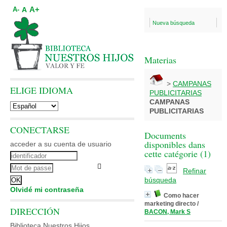
A+
A
A-
Nueva búsqueda
Materias
>
CAMPANAS
ELIGE IDIOMA
PUBLICITARIAS
CAMPANAS
PUBLICITARIAS
CONECTARSE
Documents
disponibles dans
acceder a su cuenta de usuario
cette catégorie (
1
)
Refinar
búsqueda
Olvidé mi contraseña
Como hacer
marketing directo
/
DIRECCIÓN
BACON, Mark S
Biblioteca Nuestros Hijos