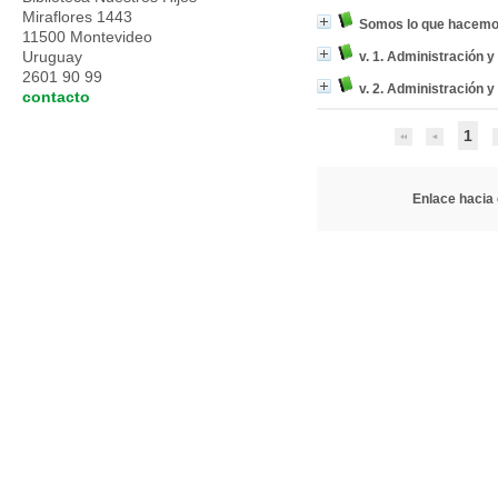
Miraflores 1443
Somos lo que hacem
11500 Montevideo
Uruguay
v. 1. Administración y
2601 90 99
v. 2. Administración y
contacto
1
Enlace hacia o