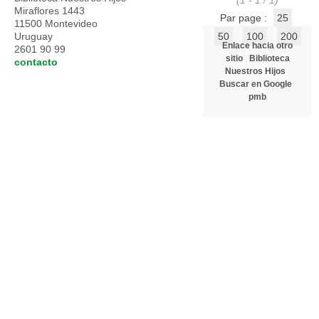
(1 - 1 / 1)
Miraflores 1443
Par page :
25
11500 Montevideo
Uruguay
50
100
200
Enlace hacia otro
2601 90 99
sitio
Biblioteca
contacto
Nuestros Hijos
Buscar en Google
pmb