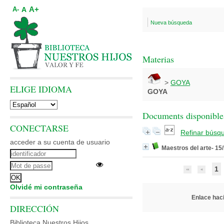
A+
A
A-
Nueva búsqueda
Materias
>
GOYA
ELIGE IDIOMA
GOYA
Documents disponibles
CONECTARSE
Refinar búsq
acceder a su cuenta de usuario
Maestros del arte- 15/
1
Olvidé mi contraseña
Enlace haci
DIRECCIÓN
Biblioteca Nuestros Hijos