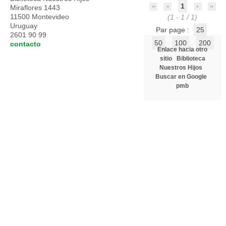
1
Miraflores 1443
11500 Montevideo
(1 - 1 / 1)
Uruguay
Par page :
25
2601 90 99
50
100
200
contacto
Enlace hacia otro
sitio
Biblioteca
Nuestros Hijos
Buscar en Google
pmb