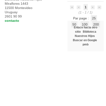
Miraflores 1443
1
11500 Montevideo
Uruguay
(1 - 1 / 1)
2601 90 99
Par page :
25
contacto
50
100
200
Enlace hacia otro
sitio
Biblioteca
Nuestros Hijos
Buscar en Google
pmb