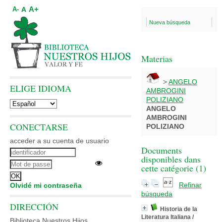
A+
A
A-
Nueva búsqueda
Materias
>
ANGELO
ELIGE IDIOMA
AMBROGINI
POLIZIANO
ANGELO
AMBROGINI
CONECTARSE
POLIZIANO
acceder a su cuenta de usuario
Documents
disponibles dans
cette catégorie (
1
)
Refinar
Olvidé mi contraseña
búsqueda
DIRECCIÓN
Historia de la
Literatura Italiana
/
Biblioteca Nuestros Hijos