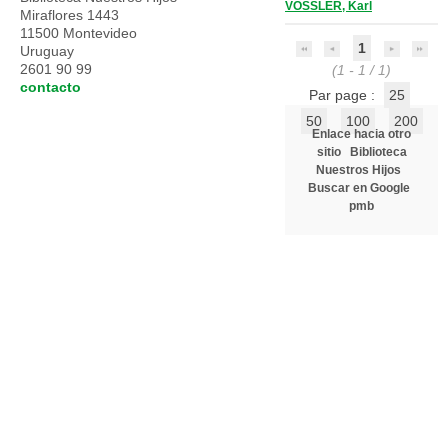
VOSSLER, Karl
Miraflores 1443
11500 Montevideo
1
Uruguay
2601 90 99
(1 - 1 / 1)
contacto
Par page :
25
50
100
200
Enlace hacia otro
sitio
Biblioteca
Nuestros Hijos
Buscar en Google
pmb