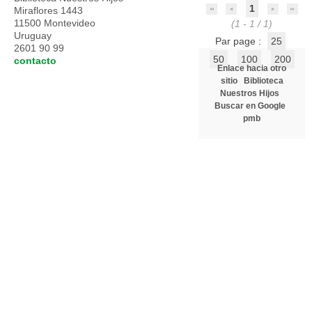
1
Miraflores 1443
11500 Montevideo
(1 - 1 / 1)
Uruguay
Par page :
25
2601 90 99
50
100
200
contacto
Enlace hacia otro
sitio
Biblioteca
Nuestros Hijos
Buscar en Google
pmb