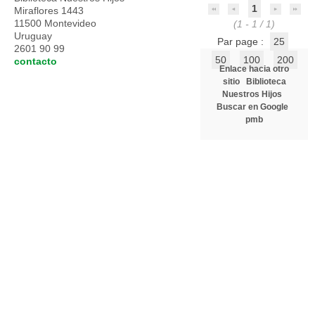
1
Miraflores 1443
11500 Montevideo
(1 - 1 / 1)
Uruguay
Par page :
25
2601 90 99
50
100
200
contacto
Enlace hacia otro
sitio
Biblioteca
Nuestros Hijos
Buscar en Google
pmb