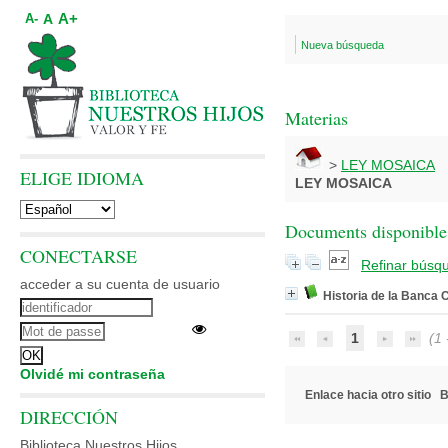
A+
A
A-
Nueva búsqueda
Materias
>
LEY MOSAICA
ELIGE IDIOMA
LEY MOSAICA
Documents disponibles
CONECTARSE
Refinar búsq
acceder a su cuenta de usuario
Historia de la Banca 
1
(1 -
Olvidé mi contraseña
Enlace hacia otro sitio
B
DIRECCIÓN
Biblioteca Nuestros Hijos