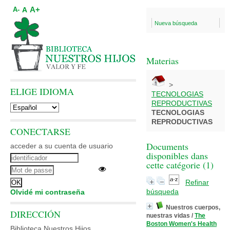
A+
A
A-
Nueva búsqueda
Materias
>
ELIGE IDIOMA
TECNOLOGIAS
REPRODUCTIVAS
TECNOLOGIAS
REPRODUCTIVAS
CONECTARSE
Documents
acceder a su cuenta de usuario
disponibles dans
cette catégorie (
1
)
Refinar
búsqueda
Olvidé mi contraseña
Nuestros cuerpos,
DIRECCIÓN
nuestras vidas
/
The
Boston Women's Health
Biblioteca Nuestros Hijos