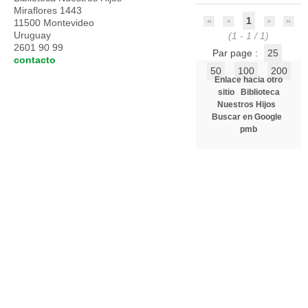
Miraflores 1443
1
11500 Montevideo
Uruguay
(1 - 1 / 1)
2601 90 99
Par page :
25
contacto
50
100
200
Enlace hacia otro
sitio
Biblioteca
Nuestros Hijos
Buscar en Google
pmb