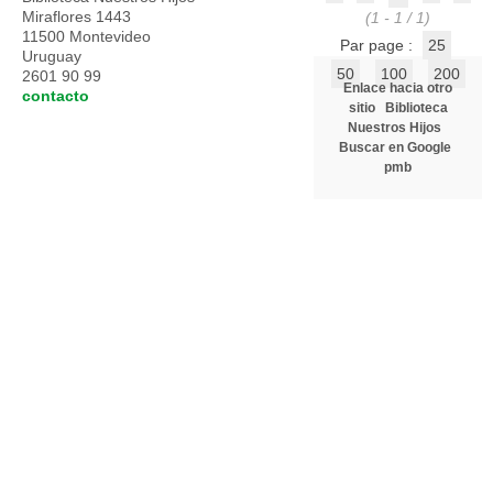
Miraflores 1443
(1 - 1 / 1)
11500 Montevideo
Par page :
25
Uruguay
50
100
200
2601 90 99
Enlace hacia otro
contacto
sitio
Biblioteca
Nuestros Hijos
Buscar en Google
pmb