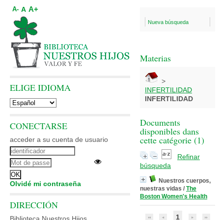
A+
A
A-
Nueva búsqueda
Materias
>
ELIGE IDIOMA
INFERTILIDAD
INFERTILIDAD
Documents
CONECTARSE
disponibles dans
cette catégorie (
1
)
acceder a su cuenta de usuario
Refinar
búsqueda
Nuestros cuerpos,
Olvidé mi contraseña
nuestras vidas
/
The
Boston Women's Health
DIRECCIÓN
1
Biblioteca Nuestros Hijos