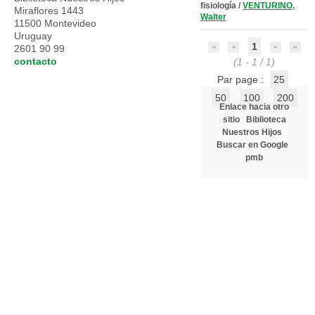
fisiología
/
VENTURINO,
Miraflores 1443
Walter
11500 Montevideo
Uruguay
1
2601 90 99
contacto
(1 - 1 / 1)
Par page :
25
50
100
200
Enlace hacia otro
sitio
Biblioteca
Nuestros Hijos
Buscar en Google
pmb