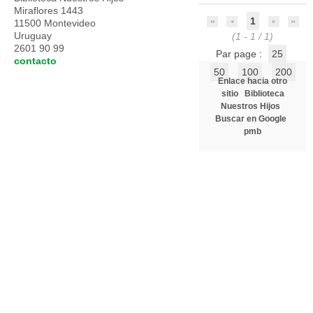
Miraflores 1443
1
11500 Montevideo
Uruguay
(1 - 1 / 1)
2601 90 99
Par page :
25
contacto
50
100
200
Enlace hacia otro
sitio
Biblioteca
Nuestros Hijos
Buscar en Google
pmb