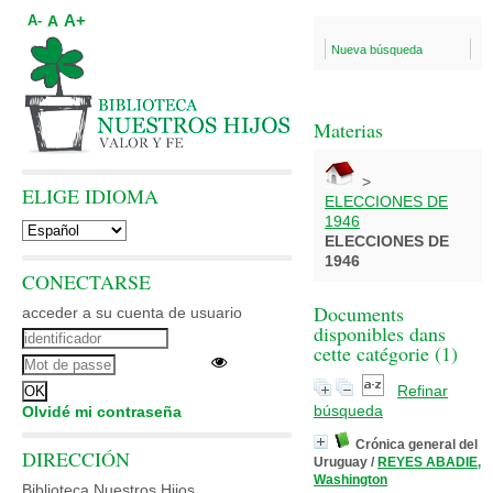
A+
A
A-
Nueva búsqueda
Materias
>
ELIGE IDIOMA
ELECCIONES DE
1946
ELECCIONES DE
1946
CONECTARSE
Documents
acceder a su cuenta de usuario
disponibles dans
cette catégorie (
1
)
Refinar
búsqueda
Olvidé mi contraseña
Crónica general del
DIRECCIÓN
Uruguay
/
REYES ABADIE,
Washington
Biblioteca Nuestros Hijos