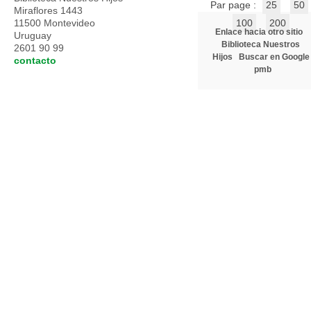
Par page :
25
50
Miraflores 1443
11500 Montevideo
100
200
Enlace hacia otro sitio
Uruguay
Biblioteca Nuestros
2601 90 99
Hijos
Buscar en Google
contacto
pmb