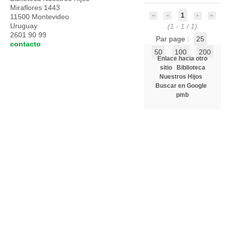
Miraflores 1443
1
11500 Montevideo
Uruguay
(1 - 1 / 1)
2601 90 99
Par page :
25
contacto
50
100
200
Enlace hacia otro
sitio
Biblioteca
Nuestros Hijos
Buscar en Google
pmb