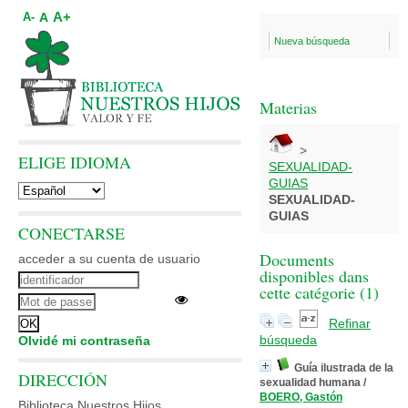
A+
A
A-
Nueva búsqueda
Materias
>
ELIGE IDIOMA
SEXUALIDAD-
GUIAS
SEXUALIDAD-
GUIAS
CONECTARSE
Documents
acceder a su cuenta de usuario
disponibles dans
cette catégorie (
1
)
Refinar
búsqueda
Olvidé mi contraseña
Guía ilustrada de la
DIRECCIÓN
sexualidad humana
/
BOERO, Gastón
Biblioteca Nuestros Hijos