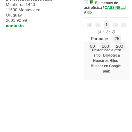
Elementos de
Miraflores 1443
astrofísica
/
CASSINELLI,
11500 Montevideo
Aldo
Uruguay
2601 90 99
1
contacto
(1 - 3 / 3)
Par page :
25
50
100
200
Enlace hacia otro
sitio
Biblioteca
Nuestros Hijos
Buscar en Google
pmb