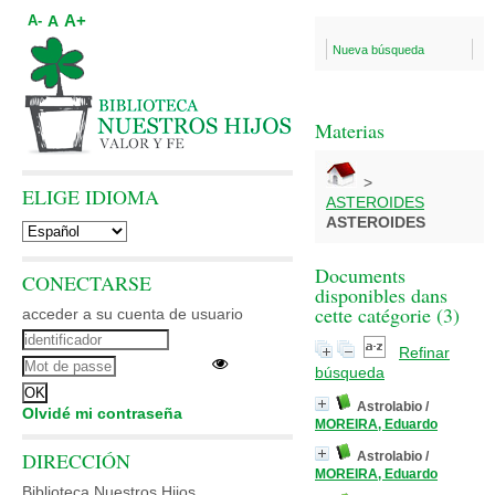
A+
A
A-
Nueva búsqueda
Materias
>
ELIGE IDIOMA
ASTEROIDES
ASTEROIDES
Documents
CONECTARSE
disponibles dans
cette catégorie (
3
)
acceder a su cuenta de usuario
Refinar
búsqueda
Astrolabio
/
Olvidé mi contraseña
MOREIRA, Eduardo
DIRECCIÓN
Astrolabio
/
MOREIRA, Eduardo
Biblioteca Nuestros Hijos