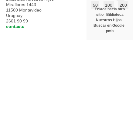
Miraflores 1443
50
100
200
Enlace hacia otro
11500 Montevideo
sitio
Biblioteca
Uruguay
Nuestros Hijos
2601 90 99
Buscar en Google
contacto
pmb