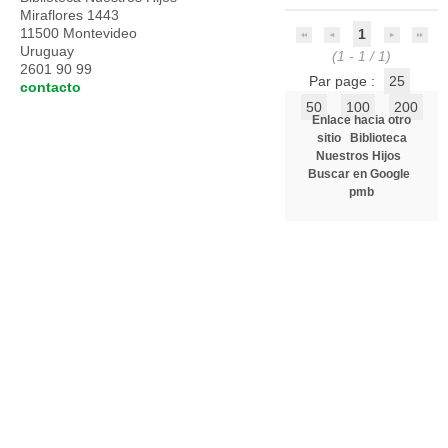
Miraflores 1443
11500 Montevideo
1
Uruguay
(1 - 1 / 1)
2601 90 99
Par page :
25
contacto
50
100
200
Enlace hacia otro
sitio
Biblioteca
Nuestros Hijos
Buscar en Google
pmb