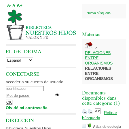
A+
A
A-
Nueva búsqueda
Materias
>
ELIGE IDIOMA
RELACIONES
ENTRE
ORGANISMOS
RELACIONES
CONECTARSE
ENTRE
ORGANISMOS
acceder a su cuenta de usuario
Documents
disponibles dans
cette catégorie (
1
)
Olvidé mi contraseña
Refinar
búsqueda
DIRECCIÓN
Atlas de ecología
Biblioteca Nuestros Hijos