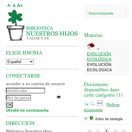
A+
A
A-
Nueva búsqueda
Materias
>
ELIGE IDIOMA
EVOLUCIÓN
ECOLÓGICA
EVOLUCIÓN
ECOLÓGICA
CONECTARSE
Documents
acceder a su cuenta de usuario
disponibles dans
cette catégorie (
1
)
Refinar
búsqueda
Olvidé mi contraseña
Atlas de biología
DIRECCIÓN
Biblioteca Nuestros Hijos
1