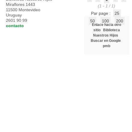
Miraflores 1443
(1 - 1 / 1)
11500 Montevideo
Par page :
25
Uruguay
2601 90 99
50
100
200
Enlace hacia otro
contacto
sitio
Biblioteca
Nuestros Hijos
Buscar en Google
pmb