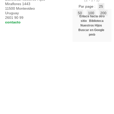
(1 - 1 / 1)
Miraflores 1443
Par page :
25
11500 Montevideo
Uruguay
50
100
200
Enlace hacia otro
2601 90 99
sitio
Biblioteca
contacto
Nuestros Hijos
Buscar en Google
pmb