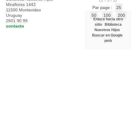
(1 - 1 / 1)
Miraflores 1443
Par page :
25
11500 Montevideo
Uruguay
50
100
200
Enlace hacia otro
2601 90 99
sitio
Biblioteca
contacto
Nuestros Hijos
Buscar en Google
pmb