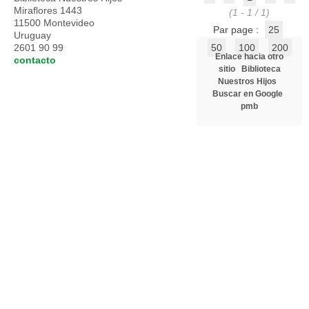
Miraflores 1443
(1 - 1 / 1)
11500 Montevideo
Par page :
25
Uruguay
2601 90 99
50
100
200
Enlace hacia otro
contacto
sitio
Biblioteca
Nuestros Hijos
Buscar en Google
pmb