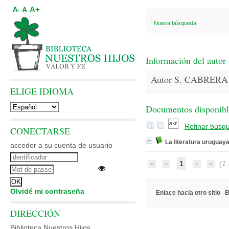
A+
A
A-
Nueva búsqueda
Información del autor
Autor S. CABRERA
ELIGE IDIOMA
Documentos disponibles
Refinar búsq
CONECTARSE
La literatura uruguaya
acceder a su cuenta de usuario
1
(1 -
Olvidé mi contraseña
Enlace hacia otro sitio
B
DIRECCIÓN
Biblioteca Nuestros Hijos